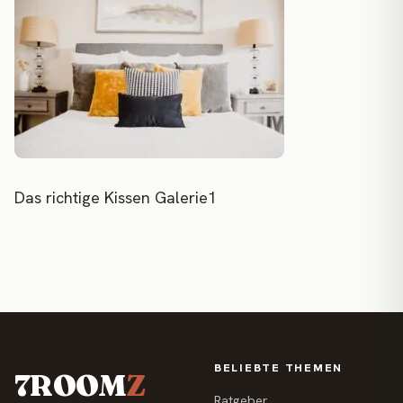
Das richtige Kissen Galerie1
BELIEBTE THEMEN
7ROOM
Z
Ratgeber