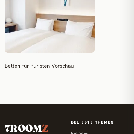
Betten für Puristen Vorschau
BELIEBTE THEMEN
7ROOM
Z
Ratgeber