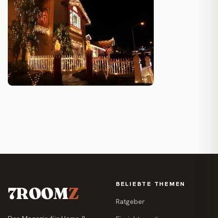
BELIEBTE THEMEN
7ROOM
Z
Ratgeber