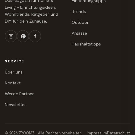
Das Magazin für Home &
Einrichtungstipps
Living – Einrichtungsideen,
Trends
Wohntrends, Ratgeber und
DIY für dein Zuhause.
Outdoor
Anlässe
Haushaltstipps
SERVICE
Über uns
Kontakt
Werde Partner
Newsletter
© 2026 7ROOMZ · Alle Rechte vorbehalten
Impressum
Datenschutz