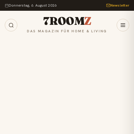
Zum Inhalt springen
Donnerstag, 6. August 2026
Newsletter
7ROOM
Z
DAS MAGAZIN FÜR HOME & LIVING