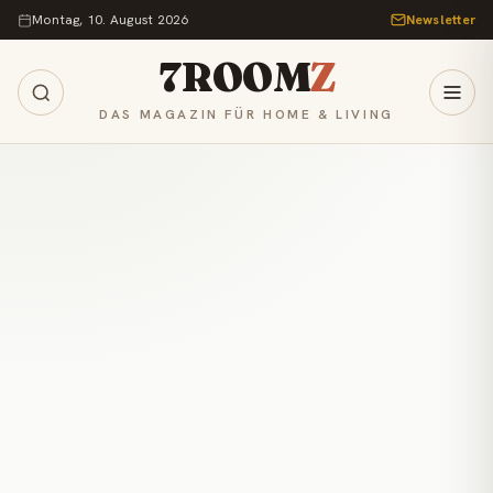
Zum Inhalt springen
Montag, 10. August 2026
Newsletter
7ROOM
Z
DAS MAGAZIN FÜR HOME & LIVING