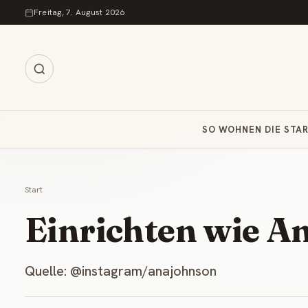
Zum Inhalt springen
Freitag, 7. August 2026
SO WOHNEN DIE STA
Start
Einrichten wie A
Quelle: @instagram/anajohnson