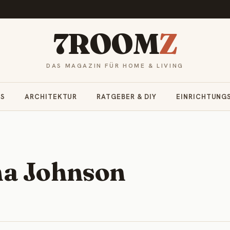
7ROOM
Z
DAS MAGAZIN FÜR HOME & LIVING
RS
ARCHITEKTUR
RATGEBER & DIY
EINRICHTUNG
na Johnson