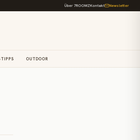
Über 7ROOMZ
Kontakt
Newsletter
STIPPS
OUTDOOR