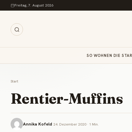
Zum Inhalt springen
Freitag, 7. August 2026
SO WOHNEN DIE STA
Start
Rentier-Muffins
Annika Kofeld
24. Dezember 2020 · 1 Min.