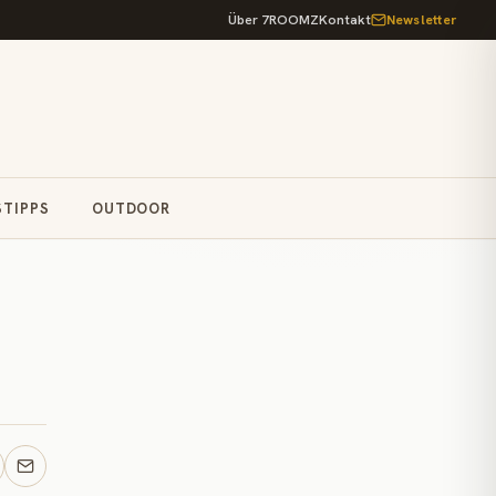
Über 7ROOMZ
Kontakt
Newsletter
STIPPS
OUTDOOR