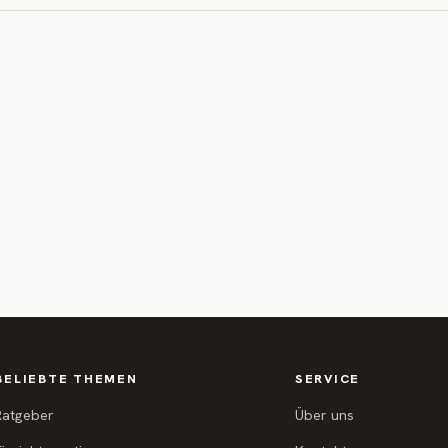
BELIEBTE THEMEN
SERVICE
Ratgeber
Über uns