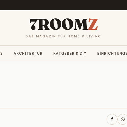
7ROOM
Z
DAS MAGAZIN FÜR HOME & LIVING
RS
ARCHITEKTUR
RATGEBER & DIY
EINRICHTUNG