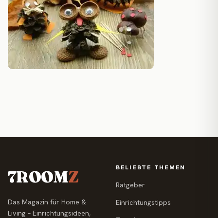
BELIEBTE THEMEN
7ROOM
Z
Ratgeber
Das Magazin für Home &
Einrichtungstipps
Living – Einrichtungsideen,