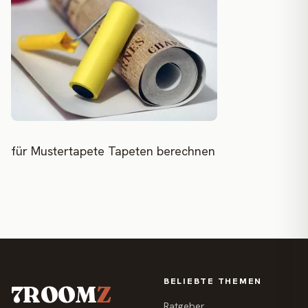
für Mustertapete Tapeten berechnen
BELIEBTE THEMEN
7ROOM
Z
Ratgeber