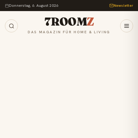
Zum Inhalt springen
Donnerstag, 6. August 2026
Newsletter
7ROOM
Z
DAS MAGAZIN FÜR HOME & LIVING