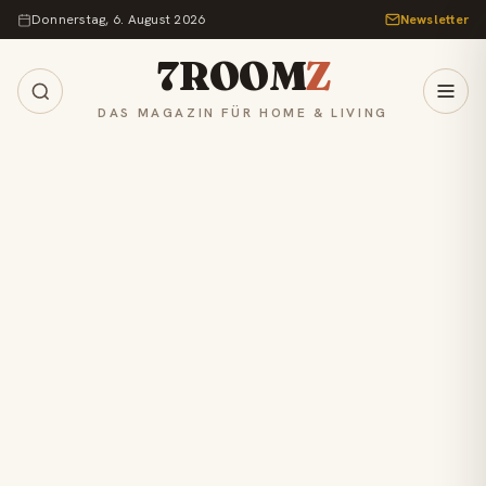
Zum Inhalt springen
Donnerstag, 6. August 2026
Newsletter
7ROOM
Z
DAS MAGAZIN FÜR HOME & LIVING