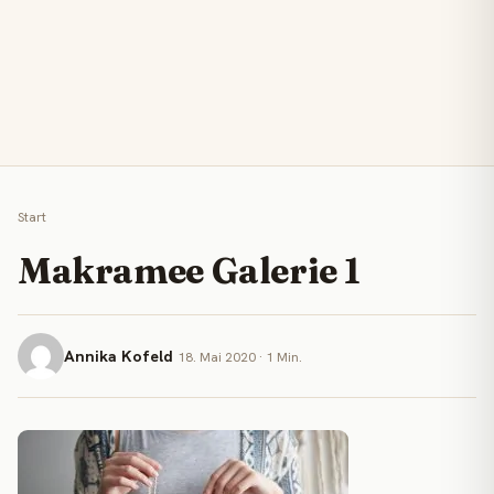
Start
Makramee Galerie 1
Annika Kofeld
18. Mai 2020 · 1 Min.