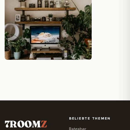
BELIEBTE THEMEN
7ROOM
Z
Ratgeber