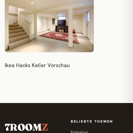
Ikea Hacks Keller Vorschau
BELIEBTE THEMEN
7ROOM
Z
Ratgeber