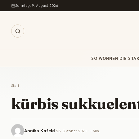
Zum Inhalt springen
Sonntag, 9. August 2026
SO WOHNEN DIE STA
Start
kürbis sukkuelen
Annika Kofeld
28. Oktober 2021 · 1 Min.