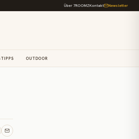
Über 7ROOMZ
Kontakt
Newsletter
STIPPS
OUTDOOR