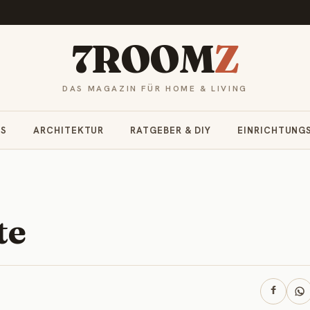
7ROOM
Z
DAS MAGAZIN FÜR HOME & LIVING
RS
ARCHITEKTUR
RATGEBER & DIY
EINRICHTUNG
te