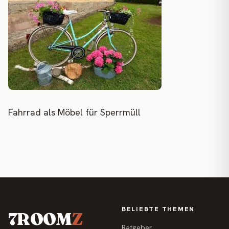
Fahrrad als Möbel für Sperrmüll
BELIEBTE THEMEN
7ROOM
Z
Ratgeber