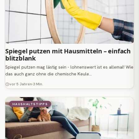
Spiegel putzen mit Hausmitteln – einfach
blitzblank
Spiegel putzen mag lästig sein - lohnenswert ist es allemal! Wie
das auch ganz ohne die chemische Keule…
vor 5 Jahren
3 Min.
HAUSHALTSTIPPS