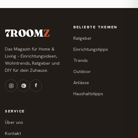
BELIEBTE THEMEN
7ROOM
Z
Ratgeber
Das Magazin für Home &
Einrichtungstipps
Living – Einrichtungsideen,
Trends
Wohntrends, Ratgeber und
DIY für dein Zuhause.
Outdoor
Anlässe
Haushaltstipps
SERVICE
Über uns
Kontakt