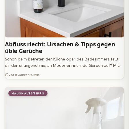
Abfluss riecht: Ursachen & Tipps gegen
üble Gerüche
Schon beim Betreten der Küche oder des Badezimmers fällt
dir der unangenehme, an Moder erinnernde Geruch auf? Mit…
vor 5 Jahren
4 Min.
HAUSHALTSTIPPS