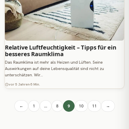
Relative Luftfeuchtigkeit – Tipps für ein
besseres Raumklima
Das Raumklima ist mehr als Heizen und Lüften. Seine
Auswirkungen auf deine Lebensqualität sind nicht zu
unterschätzen. Wir…
vor 5 Jahren
5 Min.
←
1
…
8
9
10
11
→