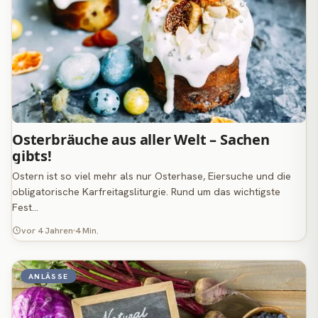
Osterbräuche aus aller Welt – Sachen
gibts!
Ostern ist so viel mehr als nur Osterhase, Eiersuche und die
obligatorische Karfreitagsliturgie. Rund um das wichtigste
Fest…
vor 4 Jahren
4 Min.
ANLÄSSE