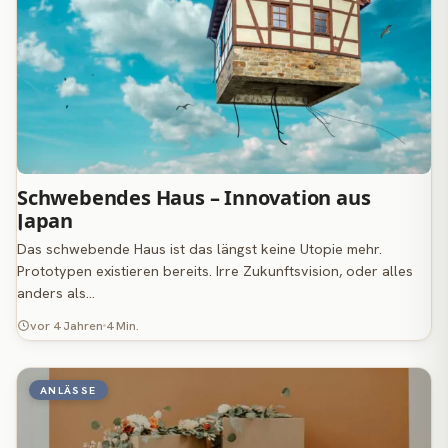
Schwebendes Haus – Innovation aus
Japan
Das schwebende Haus ist das längst keine Utopie mehr.
Prototypen existieren bereits. Irre Zukunftsvision, oder alles
anders als…
vor 4 Jahren
4 Min.
ANLÄSSE