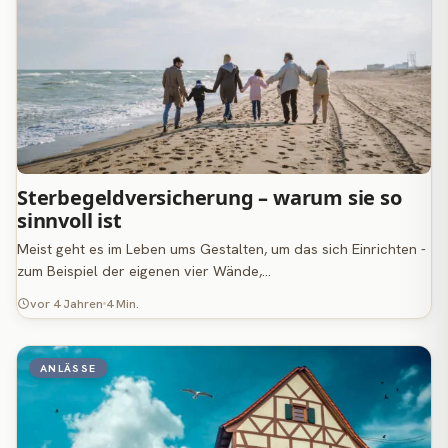
Sterbegeldversicherung – warum sie so
sinnvoll ist
Meist geht es im Leben ums Gestalten, um das sich Einrichten -
zum Beispiel der eigenen vier Wände,…
vor 4 Jahren
4 Min.
ANLÄSSE