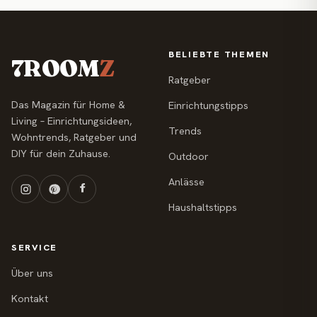
BELIEBTE THEMEN
7ROOM
Z
Ratgeber
Das Magazin für Home &
Einrichtungstipps
Living – Einrichtungsideen,
Trends
Wohntrends, Ratgeber und
DIY für dein Zuhause.
Outdoor
Anlässe
Haushaltstipps
SERVICE
Über uns
Kontakt