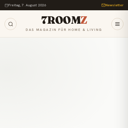
Zum Inhalt springen
Freitag, 7. August 2026
Newsletter
7ROOM
Z
DAS MAGAZIN FÜR HOME & LIVING