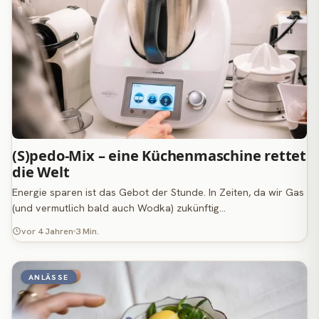
(S)pedo-Mix – eine Küchenmaschine rettet
die Welt
Energie sparen ist das Gebot der Stunde. In Zeiten, da wir Gas
(und vermutlich bald auch Wodka) zukünftig…
vor 4 Jahren
3 Min.
ANLÄSSE