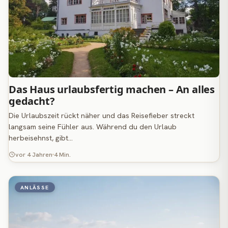
Das Haus urlaubsfertig machen – An alles
gedacht?
Die Urlaubszeit rückt näher und das Reisefieber streckt
langsam seine Fühler aus. Während du den Urlaub
herbeisehnst, gibt…
vor 4 Jahren
4 Min.
ANLÄSSE