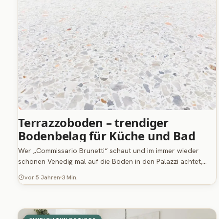
Terrazzoboden – trendiger
Bodenbelag für Küche und Bad
Wer „Commissario Brunetti“ schaut und im immer wieder
schönen Venedig mal auf die Böden in den Palazzi achtet,…
vor 5 Jahren
3 Min.