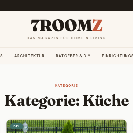
7ROOM
Z
DAS MAGAZIN FÜR HOME & LIVING
RS
ARCHITEKTUR
RATGEBER & DIY
EINRICHTUNG
KATEGORIE
Kategorie: Küche
DIY