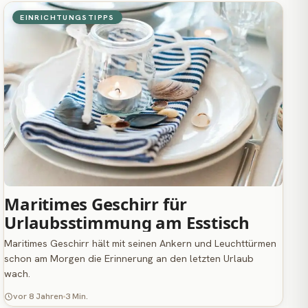
EINRICHTUNGSTIPPS
Maritimes Geschirr für
Urlaubsstimmung am Esstisch
Maritimes Geschirr hält mit seinen Ankern und Leuchttürmen
schon am Morgen die Erinnerung an den letzten Urlaub
wach.
vor 8 Jahren
3 Min.