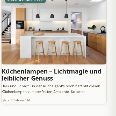
EINRICHTUNGSTIPPS
Küchenlampen – Lichtmagie und
leiblicher Genuss
Heiß und Scharf - in der Küche geht's hoch her! Mit diesen
Küchenlampen zum perfekten Ambiente. So setzt…
vor 5 Jahren
5 Min.