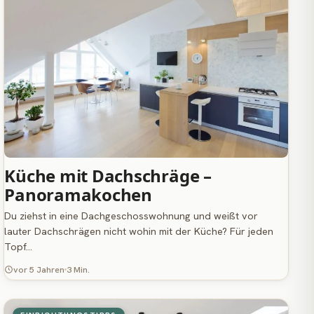
Küche mit Dachschräge –
Panoramakochen
Du ziehst in eine Dachgeschosswohnung und weißt vor
lauter Dachschrägen nicht wohin mit der Küche? Für jeden
Topf…
vor 5 Jahren
3 Min.