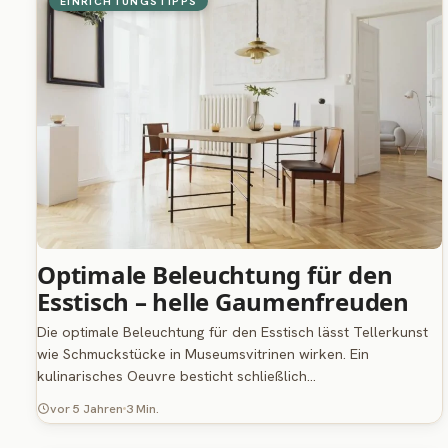
EINRICHTUNGSTIPPS
Optimale Beleuchtung für den
Esstisch – helle Gaumenfreuden
Die optimale Beleuchtung für den Esstisch lässt Tellerkunst
wie Schmuckstücke in Museumsvitrinen wirken. Ein
kulinarisches Oeuvre besticht schließlich…
vor 5 Jahren
3 Min.