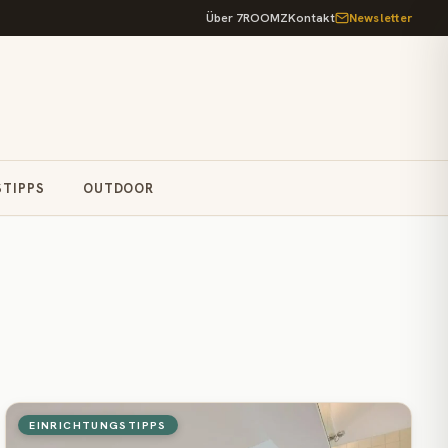
Über 7ROOMZ
Kontakt
Newsletter
STIPPS
OUTDOOR
EINRICHTUNGSTIPPS