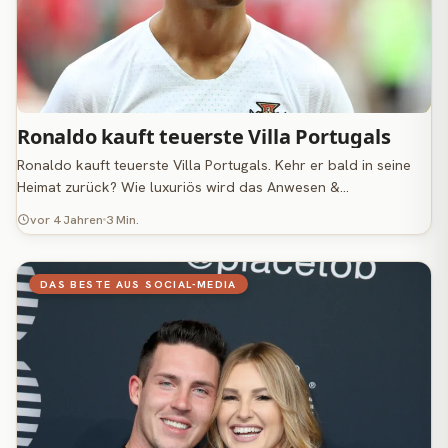
Ronaldo kauft teuerste Villa Portugals
Ronaldo kauft teuerste Villa Portugals. Kehr er bald in seine
Heimat zurück? Wie luxuriös wird das Anwesen &…
vor 4 Jahren
3 Min.
DAS BESTE AUS SOCIAL-MEDIA