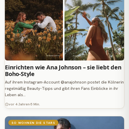
Einrichten wie Ana Johnson – sie liebt den
Boho-Style
Auf ihrem Instagram-Account @anajohnson postet die Kölnerin
regelmäßig Beauty-Tipps und gibt ihren Fans Einblicke in ihr
Leben als…
vor 4 Jahren
5 Min.
SO WOHNEN DIE STARS