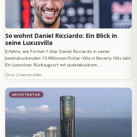
So wohnt Daniel Ricciardo: Ein Blick in
seine Luxusvilla
Erfahre, wie Formel-1-Star Daniel Ricciardo in seiner
beeindruckenden 13-Millionen-Dollar-Villa in Beverly Hills lebt.
Ein luxuriöser Rückzugsort mit spektakulärem…
vor 2 Jahren
4 Min.
ARCHITEKTUR