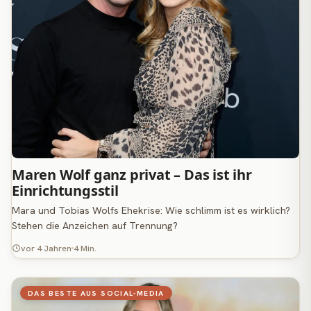
Maren Wolf ganz privat – Das ist ihr
Einrichtungsstil
Mara und Tobias Wolfs Ehekrise: Wie schlimm ist es wirklich?
Stehen die Anzeichen auf Trennung?
vor 4 Jahren
4 Min.
DAS BESTE AUS SOCIAL-MEDIA