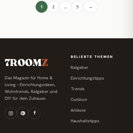
1
2
…
5
→
BELIEBTE THEMEN
7ROOM
Z
Ratgeber
Das Magazin für Home &
Einrichtungstipps
Living – Einrichtungsideen,
Trends
Wohntrends, Ratgeber und
DIY für dein Zuhause.
Outdoor
Anlässe
Haushaltstipps