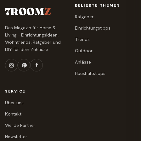
BELIEBTE THEMEN
7ROOM
Z
Ratgeber
Das Magazin für Home &
Einrichtungstipps
Living – Einrichtungsideen,
Trends
Wohntrends, Ratgeber und
DIY für dein Zuhause.
Outdoor
Anlässe
Haushaltstipps
SERVICE
Über uns
Kontakt
Werde Partner
Newsletter