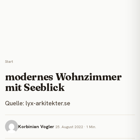
Start
modernes Wohnzimmer
mit Seeblick
Quelle: lyx-arkitekter.se
Korbinian Vogler
25. August 2022 · 1 Min.