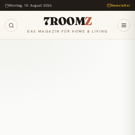
Zum Inhalt springen
Montag, 10. August 2026
Newsletter
7ROOM
Z
DAS MAGAZIN FÜR HOME & LIVING