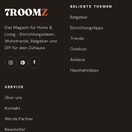
BELIEBTE THEMEN
7ROOM
Z
Ratgeber
Das Magazin für Home &
Einrichtungstipps
Living – Einrichtungsideen,
Trends
Wohntrends, Ratgeber und
DIY für dein Zuhause.
Outdoor
Anlässe
Haushaltstipps
SERVICE
Über uns
Kontakt
Werde Partner
Newsletter