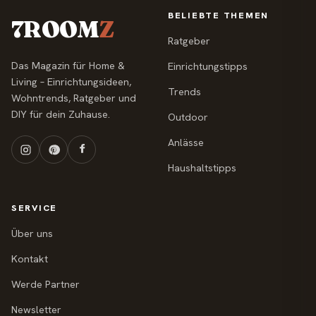
BELIEBTE THEMEN
7ROOM
Z
Ratgeber
Das Magazin für Home &
Einrichtungstipps
Living – Einrichtungsideen,
Trends
Wohntrends, Ratgeber und
DIY für dein Zuhause.
Outdoor
Anlässe
Haushaltstipps
SERVICE
Über uns
Kontakt
Werde Partner
Newsletter