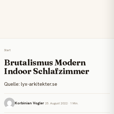
Start
Brutalismus Modern
Indoor Schlafzimmer
Quelle: lyx-arkitekter.se
Korbinian Vogler
25. August 2022 · 1 Min.