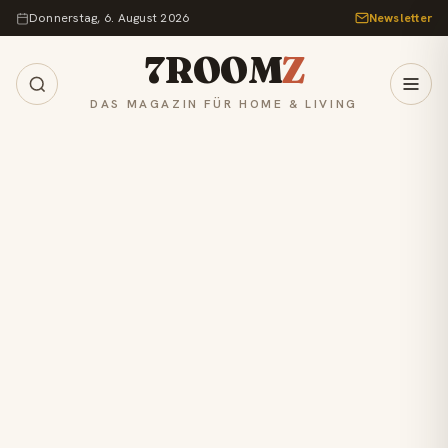
Zum Inhalt springen
Donnerstag, 6. August 2026
Newsletter
7ROOM
Z
DAS MAGAZIN FÜR HOME & LIVING