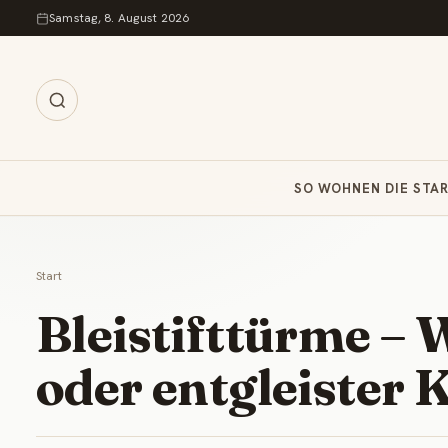
Zum Inhalt springen
Samstag, 8. August 2026
SO WOHNEN DIE STA
Start
Bleistifttürme –
oder entgleister 