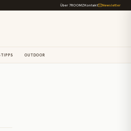
Über 7ROOMZ
Kontakt
Newsletter
STIPPS
OUTDOOR