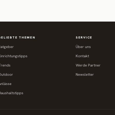
BELIEBTE THEMEN
SERVICE
Ratgeber
Über uns
Einrichtungstipps
Kontakt
Trends
Werde Partner
Outdoor
Newsletter
Anlässe
Haushaltstipps