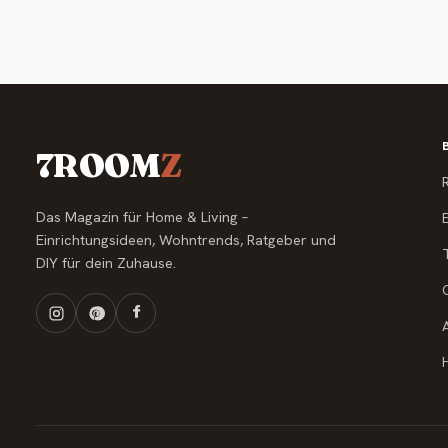
7ROOM
Z
Das Magazin für Home & Living –
Einrichtungsideen, Wohntrends, Ratgeber und
DIY für dein Zuhause.