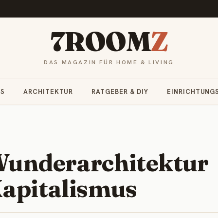
7ROOM
Z
DAS MAGAZIN FÜR HOME & LIVING
RS
ARCHITEKTUR
RATGEBER & DIY
EINRICHTUNG
 Wunderarchitektur
Kapitalismus