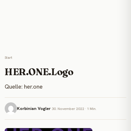
Start
HER.ONE.Logo
Quelle: her.one
Korbinian Vogler
30. November 2022 · 1 Min.