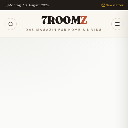
Zum Inhalt springen
Montag, 10. August 2026
Newsletter
7ROOM
Z
DAS MAGAZIN FÜR HOME & LIVING