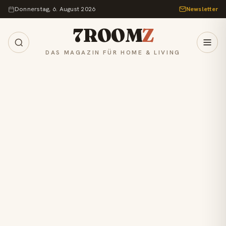
Zum Inhalt springen
Donnerstag, 6. August 2026
Newsletter
7ROOM
Z
DAS MAGAZIN FÜR HOME & LIVING