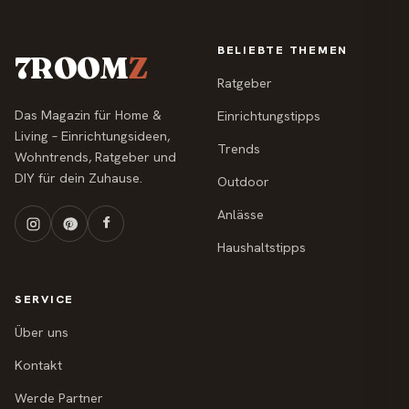
BELIEBTE THEMEN
7ROOM
Z
Ratgeber
Das Magazin für Home &
Einrichtungstipps
Living – Einrichtungsideen,
Trends
Wohntrends, Ratgeber und
DIY für dein Zuhause.
Outdoor
Anlässe
Haushaltstipps
SERVICE
Über uns
Kontakt
Werde Partner