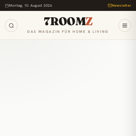
Zum Inhalt springen
Montag, 10. August 2026
Newsletter
7ROOM
Z
DAS MAGAZIN FÜR HOME & LIVING