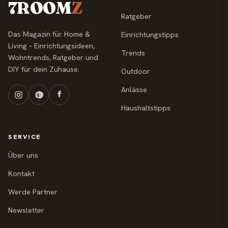
7ROOM
Z
Ratgeber
Das Magazin für Home &
Einrichtungstipps
Living – Einrichtungsideen,
Trends
Wohntrends, Ratgeber und
DIY für dein Zuhause.
Outdoor
Anlässe
Haushaltstipps
SERVICE
Über uns
Kontakt
Werde Partner
Newsletter