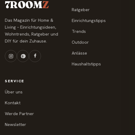
7ROOM
Z
Ratgeber
Das Magazin für Home &
Einrichtungstipps
Living – Einrichtungsideen,
Trends
Wohntrends, Ratgeber und
DIY für dein Zuhause.
Outdoor
Anlässe
Haushaltstipps
SERVICE
Über uns
Kontakt
Werde Partner
Newsletter